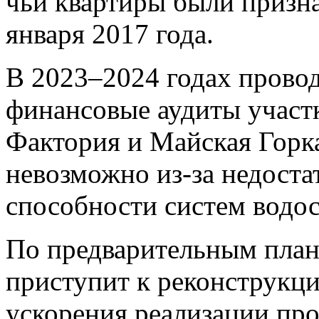
чьи квартиры были призн
января 2017 года.
В 2023–2024 годах прово
финансовые аудиты участк
Фактория и Майская Горка
невозможно из-за недост
способности систем водос
По предварительным план
приступит к реконструкции
ускорения реализации пр