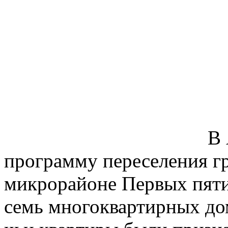
В 
программу переселения гр
микрорайоне Первых пяти
семь многоквартирных дом